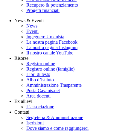
Recupero & potenziamento
Progetti finanziati
News & Eventi
News
Eventi
Ingegnere Umanista
La nostra pagina Facebook
La nostra pagina Instagram
Il nostro canale YouTube
Risorse
Registro online
Registro online (famiglie)
Libri di testo
Albo d’Istituto
Amministrazione Trasparente
Posta Cavanis.net
Area docenti
Ex allievi
L’associazione
Contatti
Segreteria & Amministrazione
Iscrizioni
Dove siamo e come raggiungerci