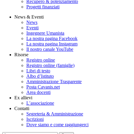
Recupero & potenziamento
Progetti finanziati
News & Eventi
News
Eventi
Ingegnere Umanista
La nostra pagina Facebook
La nostra pagina Instagram
Il nostro canale YouTube
Risorse
Registro online
Registro online (famiglie)
Libri di testo
Albo d’Istituto
Amministrazione Trasparente
Posta Cavanis.net
Area docenti
Ex allievi
L’associazione
Contatti
Segreteria & Amministrazione
Iscrizioni
Dove siamo e come raggiungerci