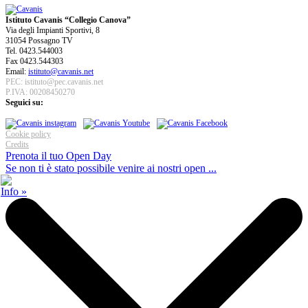
Istituto Cavanis “Collegio Canova”
Via degli Impianti Sportivi, 8
31054 Possagno TV
Tel. 0423.544003
Fax 0423.544303
Email:
istituto@cavanis.net
PEC: istituto@pec.cavanis.net
P.IVA: 00208450270
Seguici su:
Cookie policy
Credits
Prenota il tuo Open Day
Se non ti è stato possibile venire ai nostri open ...
Info »