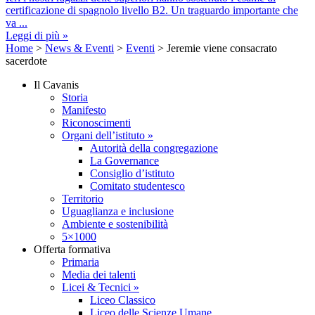
certificazione di spagnolo livello B2. Un traguardo importante che
va ...
Leggi di più »
Home
>
News & Eventi
>
Eventi
>
Jeremie viene consacrato
sacerdote
Il Cavanis
Storia
Manifesto
Riconoscimenti
Organi dell’istituto »
Autorità della congregazione
La Governance
Consiglio d’istituto
Comitato studentesco
Territorio
Uguaglianza e inclusione
Ambiente e sostenibilità
5×1000
Offerta formativa
Primaria
Media dei talenti
Licei & Tecnici »
Liceo Classico
Liceo delle Scienze Umane